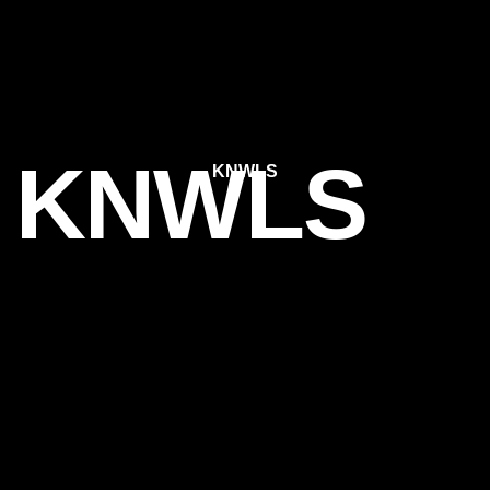
x KNWLS
KNWLS